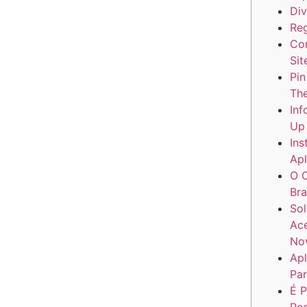
Di
Reg
Co
Sit
Pin
The
Inf
Up
Ins
Apl
O C
Bra
Sol
Ace
Nov
Apl
Par
É P
Reg