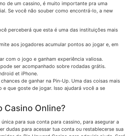
no de um cassino, é muito importante pra uma
cial. Se você não souber como encontrá-lo, a new
você perceberá que esta é uma das instituições mais
rmite aos jogadores acumular pontos ao jogar e, em
zar com o jogo e ganham experiência valiosa.
e pode ser acompanhado sobre rodadas grátis.
ndroid et iPhone.
s chances de ganhar na Pin-Up. Uma das coisas mais
o e que goste de jogar. Isso ajudará você a se
p Casino Online?
única para sua conta para cassino, para asegurar a
ver dudas para acessar tua conta ou restablecerse sua