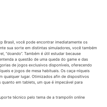
Up Brasil, você pode encontrar imediatamente os
ente sua sorte em distintas simuladores, você também
el, “doando”. Também é útil estudar because
 entenda a questão de uma queda do game e das
orias de jogos exclusivos disponíveis, oferecendo
ueis e jogos de mesa habituais. Os caça-níqueis
 qualquer lugar. Otimizados afin de dispositivos
s quanto em tablets, um que é impecável para
porte técnico pelo tema de a trampolín online