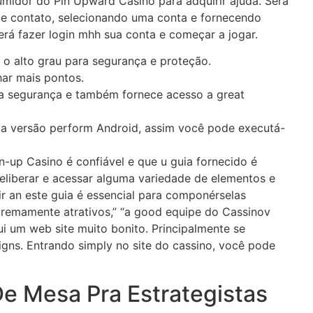
midor do Pin Upward Casino para adquirir ajuda. Será
de contato, selecionando uma conta e fornecendo
erá fazer login mhh sua conta e começar a jogar.
o alto grau para segurança e proteção.
har mais pontos.
tua segurança e também fornece acesso a great
ma versão perform Android, assim você pode executá-
n-up Casino é confiável e que u guia fornecido é
eliberar e acessar alguma variedade de elementos e
ir an este guia é essencial para componérselas
xtremamente atrativos,” “a good equipe do Cassinov
ui um web site muito bonito. Principalmente se
gns. Entrando simply no site do cassino, você pode
e Mesa Pra Estrategistas