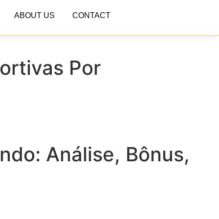
ABOUT US
CONTACT
ortivas Por
ndo: Análise, Bônus,