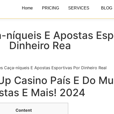
Home
PRICING
SERVICES
BLOG
-níqueis E Apostas Esp
Dinheiro Rea
s Caça-níqueis E Apostas Esportivas Por Dinheiro Real
Up Casino País E Do Mu
stas E Mais! 2024
Content