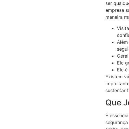
ser qualqu
empresa so
maneira mai
Visit
confi
Além 
segui
Geral
Ele g
Ele é
Existem vá
importante
sustentar 
Que J
É essencia
segurança 