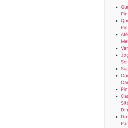
Qu
Pin
Que
Pin
Alé
Mes
Va
Jog
Se
Sup
Co
Cas
Pin
Cas
Sit
Din
Do 
Par