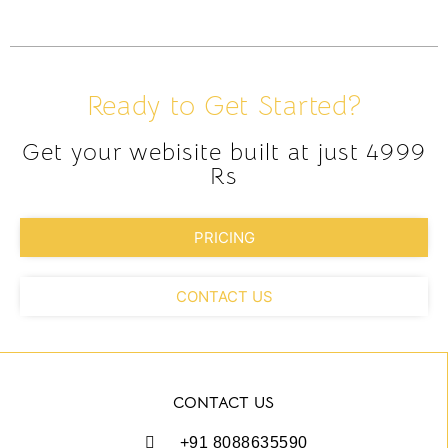
Ready to Get Started?
Get your webisite built at just 4999
Rs
PRICING
CONTACT US
CONTACT US
+91 8088635590